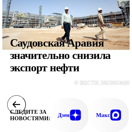
Саудовская Аравия
значительно снизила
экспорт нефти
© ВЕСТИ.ЭКОНОМИ
СЛЕДИТЕ ЗА
Дзен
Макс
НОВОСТЯМИ: