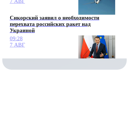
7 АВГ
Сикорский заявил о необходимости
перехвата российских ракет над
Украиной
09:28
7 АВГ