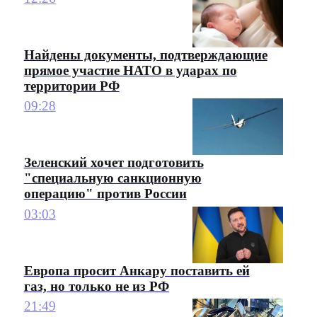
Найдены документы, подтверждающие
прямое участие НАТО в ударах по
территории РФ
09:28
Зеленский хочет подготовить
"специальную санкционную
операцию" против России
03:03
Европа просит Анкару поставить ей
газ, но только не из РФ
21:49