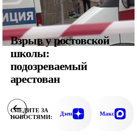
Взрыв у ростовской
школы:
подозреваемый
арестован
СЛЕДИТЕ ЗА
Дзен
Макс
НОВОСТЯМИ: