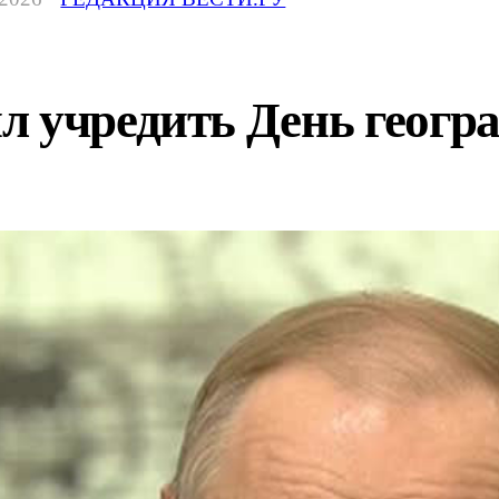
л учредить День геогр