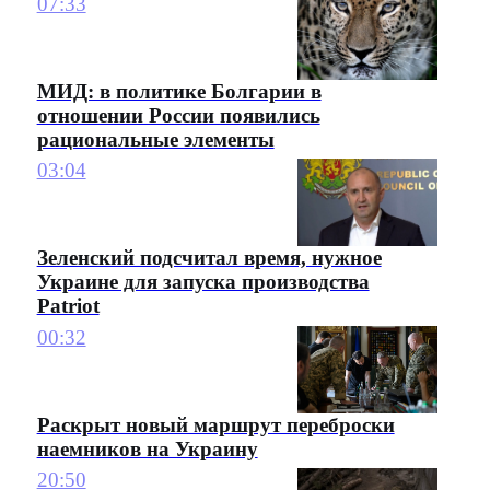
07:33
МИД: в политике Болгарии в
отношении России появились
рациональные элементы
03:04
Зеленский подсчитал время, нужное
Украине для запуска производства
Patriot
00:32
Раскрыт новый маршрут переброски
наемников на Украину
20:50