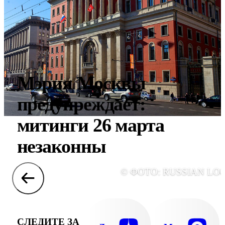
Мэрия Москвы
предупреждает:
митинги 26 марта
незаконны
© ФОТО: RUSSIAN LO
СЛЕДИТЕ ЗА