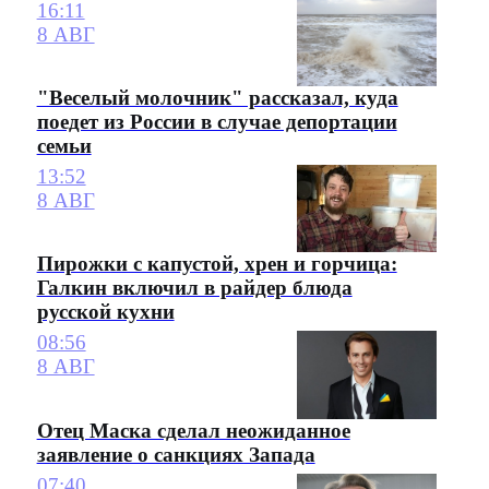
16:11
8 АВГ
"Веселый молочник" рассказал, куда
поедет из России в случае депортации
семьи
13:52
8 АВГ
Пирожки с капустой, хрен и горчица:
Галкин включил в райдер блюда
русской кухни
08:56
8 АВГ
Отец Маска сделал неожиданное
заявление о санкциях Запада
07:40