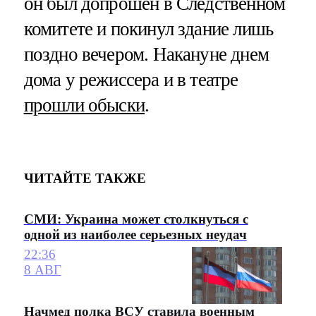
он был допрошен в Следственном
комитете и покинул здание лишь
поздно вечером. Накануне днем
дома у режиссера и в театре
прошли обыски
.
ЧИТАЙТЕ ТАКЖЕ
СМИ: Украина может столкнуться с
одной из наиболее серьезных неудач
22:36
8 АВГ
Начмед полка ВСУ ставила военным