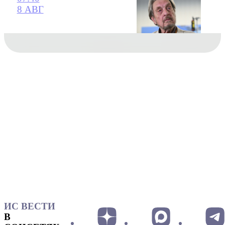
8 АВГ
ИС ВЕСТИ
В