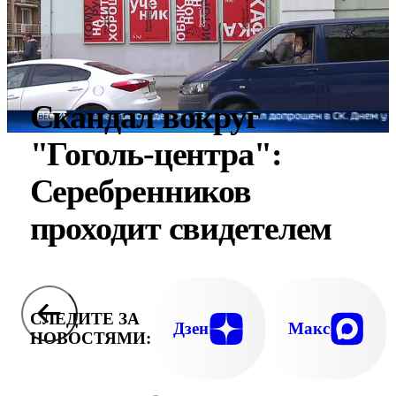
Скандал вокруг
"Гоголь-центра":
Серебренников
проходит свидетелем
СЛЕДИТЕ ЗА
Дзен
Макс
НОВОСТЯМИ: