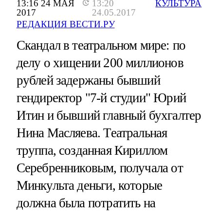
13:16 24 МАЯ
13:20
КУЛЬТУРА
2017
24.05.2017
РЕДАКЦИЯ ВЕСТИ.РУ
Скандал в театральном мире: по
делу о хищении 200 миллионов
рублей задержаны бывший
гендиректор "7-й студии" Юрий
Итин и бывший главный бухгалтер
Нина Масляева. Театральная
труппа, созданная Кириллом
Серебренниковым, получала от
Минкульта деньги, которые
должна была потратить на