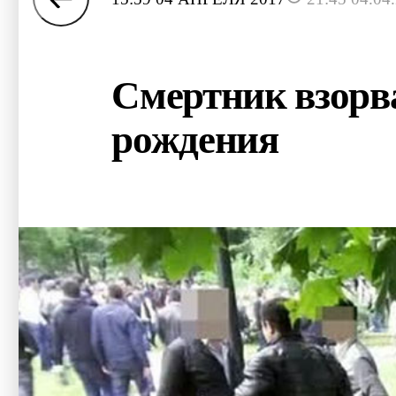
Смертник взорва
рождения