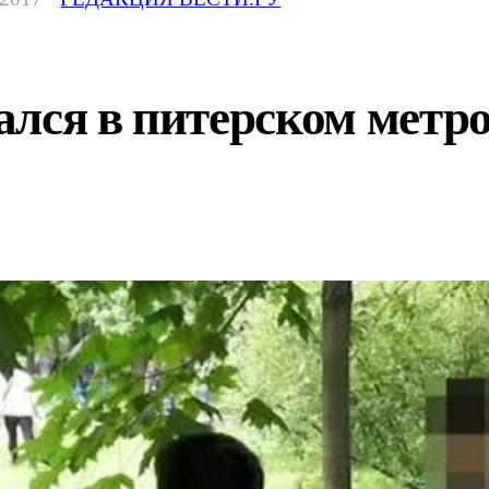
лся в питерском метро