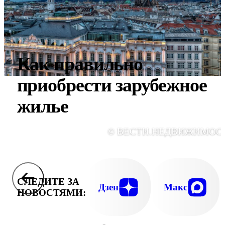
Как правильно
приобрести зарубежное
жилье
© ВЕСТИ.НЕДВИЖИМОС
СЛЕДИТЕ ЗА
Дзен
Макс
НОВОСТЯМИ: