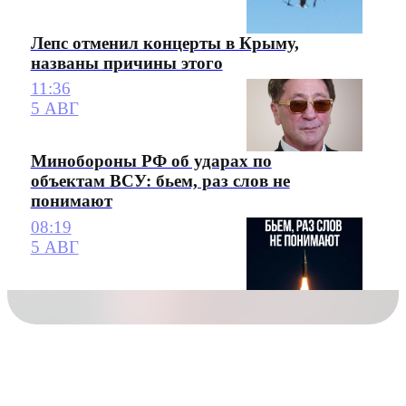
Лепс отменил концерты в Крыму,
названы причины этого
11:36
5 АВГ
Минобороны РФ об ударах по
объектам ВСУ: бьем, раз слов не
понимают
08:19
5 АВГ