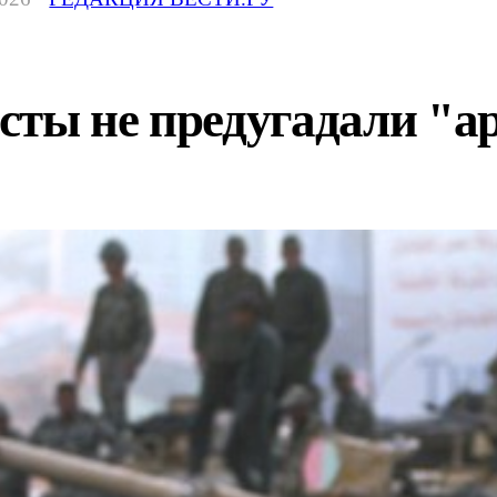
сты не предугадали "а