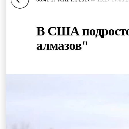
В США подросто
алмазов"