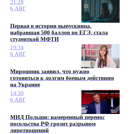
21:28
6 АВГ
Первая в истории выпускница,
набравшая 500 баллов по ЕГЭ, стала
студенткой МФТИ
19:34
6 АВГ
Мирошник заявил, что нужно
готовиться к долгим боевым действиям
на Украине
14:30
6 АВГ
МИД Польши: намеренный перенос
посольства РФ грозит разрывом
дипотношений