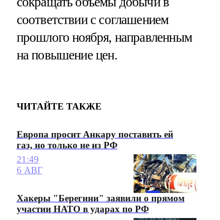
сокращать объемы добычи в
соответствии с соглашением
прошлого ноября, направленным
на повышение цен.
ЧИТАЙТЕ ТАКЖЕ
Европа просит Анкару поставить ей
газ, но только не из РФ
21:49
6 АВГ
Хакеры "Берегини" заявили о прямом
участии НАТО в ударах по РФ