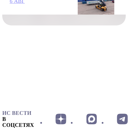
6 АВГ
ИС ВЕСТИ
В
СОЦСЕТЯХ