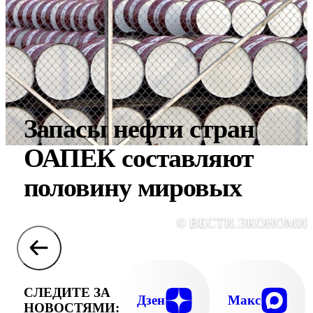
Запасы нефти стран
ОАПЕК составляют
половину мировых
© ВЕСТИ.ЭКОНОМИ
СЛЕДИТЕ ЗА
Дзен
Макс
НОВОСТЯМИ: