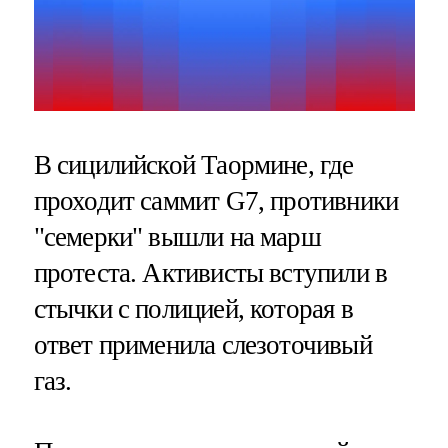
В сицилийской Таормине, где
проходит саммит G7, противники
"семерки" вышли на марш
протеста. Активисты вступили в
стычки с полицией, которая в
ответ применила слезоточивый
газ.