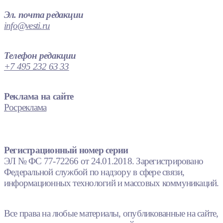
Эл. почта редакции
info@vesti.ru
Телефон редакции
+7 495 232 63 33
Реклама на сайте
Росреклама
Регистрационный номер серии
ЭЛ № ФС 77-72266 от 24.01.2018. Зарегистрировано
Федеральной службой по надзору в сфере связи,
информационных технологий и массовых коммуникаций.
Все права на любые материалы, опубликованные на сайте,