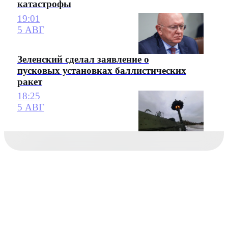
катастрофы
19:01
5 АВГ
Зеленский сделал заявление о
пусковых установках баллистических
ракет
18:25
5 АВГ