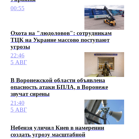
00:55
Охота на "людоловов": сотрудникам
ТЦК на Украине массово поступают
угрозы
22:46
5 АВГ
В Воронежской области объявлена
опасность атаки БПЛА, в Воронеже
звучат сирены
21:40
5 АВГ
Небензя уличил Киев в намерении
создать угрозу масштабной