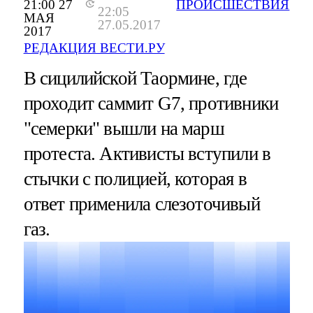
21:00 27
ПРОИСШЕСТВИЯ
22:05
МАЯ
27.05.2017
2017
РЕДАКЦИЯ ВЕСТИ.РУ
В сицилийской Таормине, где
проходит саммит G7, противники
"семерки" вышли на марш
протеста. Активисты вступили в
стычки с полицией, которая в
ответ применила слезоточивый
газ.