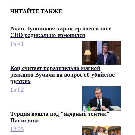
ЧИТАЙТЕ ТАКЖЕ
Алан Лушников: характер боев в зоне
СВО радикально изменился
15:41
Коц считает поразительно мягкой
реакцию Вучича на вопрос об убийстве
русских
15:02
Турция вошла под "ядерный зонтик"
Пакистана
12:35