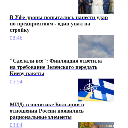
В Уфе дроны попытались нанести удар
по предприятиям - один упал на
стройку
08:46
"Сделали все": Финляндия ответила
на требование Зеленского передать
Киеву ракеты
05:54
МИД: в политике Болгарии в
отношении России появились
рациональные элементы
03:04