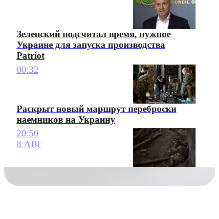
Зеленский подсчитал время, нужное
Украине для запуска производства
Patriot
00:32
Раскрыт новый маршрут переброски
наемников на Украину
20:50
8 АВГ