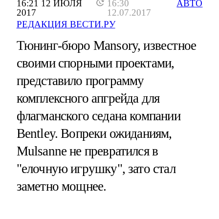
16:21 12 ИЮЛЯ
16:30
АВТО
2017
12.07.2017
РЕДАКЦИЯ ВЕСТИ.РУ
Тюнинг-бюро Mansory, известное
своими спорными проектами,
представило программу
комплексного апгрейда для
флагманского седана компании
Bentley. Вопреки ожиданиям,
Mulsanne не превратился в
"елочную игрушку", зато стал
заметно мощнее.