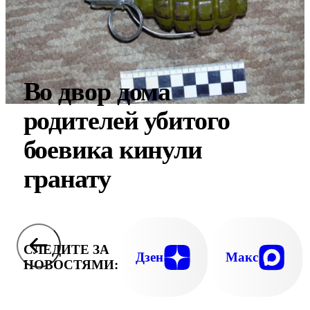
Во двор дома
родителей убитого
боевика кинули
гранату
СЛЕДИТЕ ЗА
Дзен
Макс
НОВОСТЯМИ: