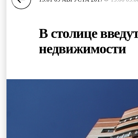
В столице введу
недвижимости