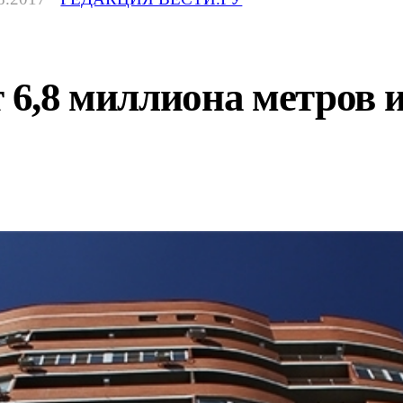
т 6,8 миллиона метров