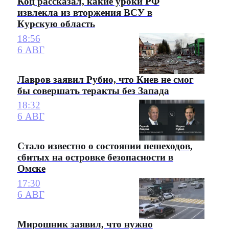
Коц рассказал, какие уроки РФ
извлекла из вторжения ВСУ в
Курскую область
18:56
6 АВГ
Лавров заявил Рубио, что Киев не смог
бы совершать теракты без Запада
18:32
6 АВГ
Стало известно о состоянии пешеходов,
сбитых на островке безопасности в
Омске
17:30
6 АВГ
Мирошник заявил, что нужно