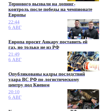
Тернового вызвали на допинг-
контроль после победы на чемпионате
Европы
22:44
6 АВГ
Европа просит Анкару поставить ей
газ, но только не из РФ
21:49
6 АВГ
Опубликованы кадры последствий
удара ВС РФ по логистическому
центру под Киевом
20:10
6 АВГ