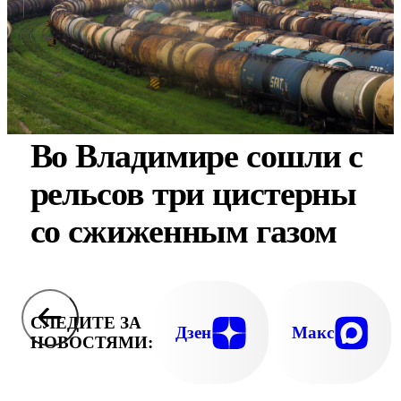
Во Владимире сошли с
рельсов три цистерны
со сжиженным газом
СЛЕДИТЕ ЗА
Дзен
Макс
НОВОСТЯМИ: