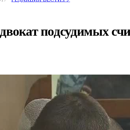
двокат подсудимых счи