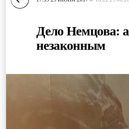
Дело Немцова: а
незаконным