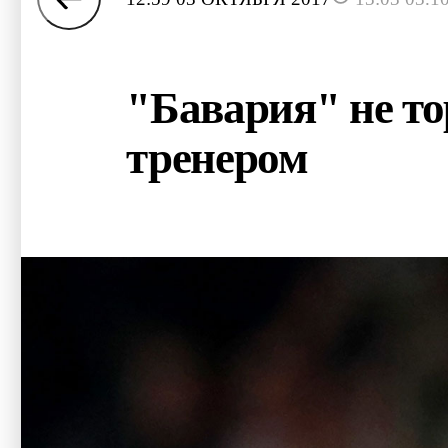
"Бавария" не то
тренером