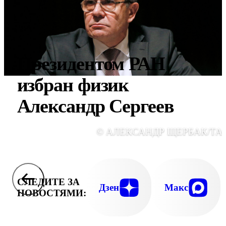
Президентом РАН
избран физик
Александр Сергеев
© АЛЕКСАНДР ЩЕРБАК/ТА
СЛЕДИТЕ ЗА
Дзен
Макс
НОВОСТЯМИ: