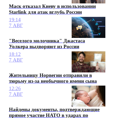
Маск отказал Киеву в использовании
Starlink для атак вглубь России
19:14
7 АВГ
"Веселого молочника" Джастаса
Уолкера выдворяют из России
18:12
7 АВГ
Жительницу Норвегии отправили в
тюрьму из-за необычного имени сына
12:26
7 АВГ
Найдены документы, подтверждающие
прямое участие НАТО в ударах по