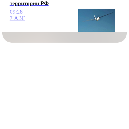
территории РФ
09:28
7 АВГ