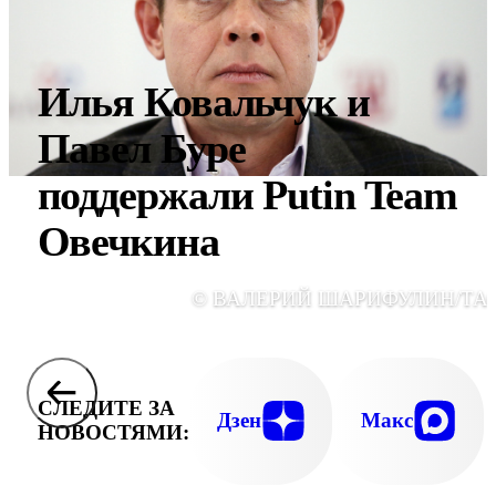
Илья Ковальчук и
Павел Буре
поддержали Putin Team
Овечкина
© ВАЛЕРИЙ ШАРИФУЛИН/ТА
СЛЕДИТЕ ЗА
Дзен
Макс
НОВОСТЯМИ: