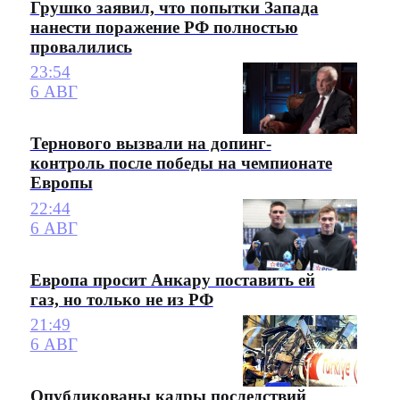
Грушко заявил, что попытки Запада
нанести поражение РФ полностью
провалились
23:54
6 АВГ
Тернового вызвали на допинг-
контроль после победы на чемпионате
Европы
22:44
6 АВГ
Европа просит Анкару поставить ей
газ, но только не из РФ
21:49
6 АВГ
Опубликованы кадры последствий