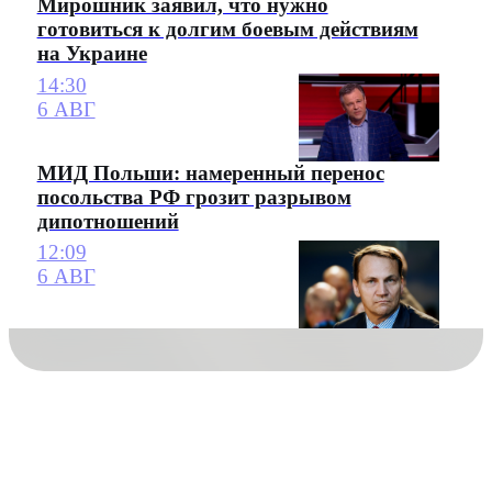
Мирошник заявил, что нужно
готовиться к долгим боевым действиям
на Украине
14:30
6 АВГ
МИД Польши: намеренный перенос
посольства РФ грозит разрывом
дипотношений
12:09
6 АВГ