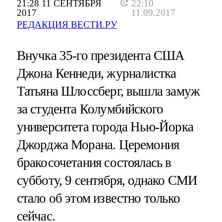
21:28 11 СЕНТЯБРЯ
22:10
2017
11.09.2017
РЕДАКЦИЯ ВЕСТИ.РУ
Внучка 35-го президента США
Джона Кеннеди, журналистка
Татьяна Шлоссберг, вышла замуж
за студента Колумбийского
университета города Нью-Йорка
Джорджа Морана. Церемония
бракосочетания состоялась в
субботу, 9 сентября, однако СМИ
стало об этом известно только
сейчас.