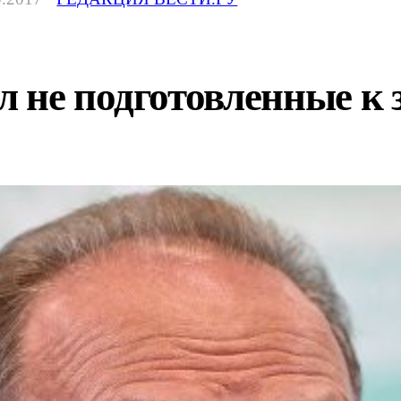
 не подготовленные к 