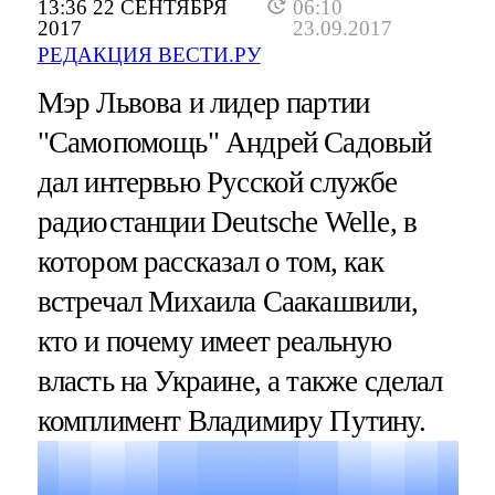
13:36 22 СЕНТЯБРЯ
06:10
2017
23.09.2017
РЕДАКЦИЯ ВЕСТИ.РУ
Мэр Львова и лидер партии
"Самопомощь" Андрей Садовый
дал интервью Русской службе
радиостанции Deutsche Welle, в
котором рассказал о том, как
встречал Михаила Саакашвили,
кто и почему имеет реальную
власть на Украине, а также сделал
комплимент Владимиру Путину.