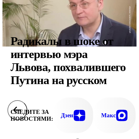
Радикалы в шоке от
интервью мэра
Львова, похвалившего
Путина на русском
СЛЕДИТЕ ЗА
Дзен
Макс
НОВОСТЯМИ: