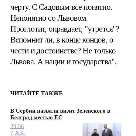
черту. С Садовым все понятно.
Непонятно со Львовом.
Проглотит, оправдает, "утрется"?
Вспомнит ли, в конце концов, о
чести и достоинстве? Не только
Львова. А нации и государства".
ЧИТАЙТЕ ТАКЖЕ
В Сербии назвали визит Зеленского в
Белград местью ЕС
20:56
7 АВГ