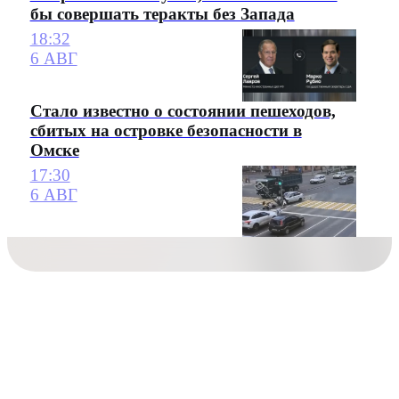
бы совершать теракты без Запада
18:32
6 АВГ
Стало известно о состоянии пешеходов,
сбитых на островке безопасности в
Омске
17:30
6 АВГ