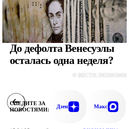
До дефолта Венесуэлы
осталась одна неделя?
© ВЕСТИ.ЭКОНОМИ
СЛЕДИТЕ ЗА
Дзен
Макс
НОВОСТЯМИ: