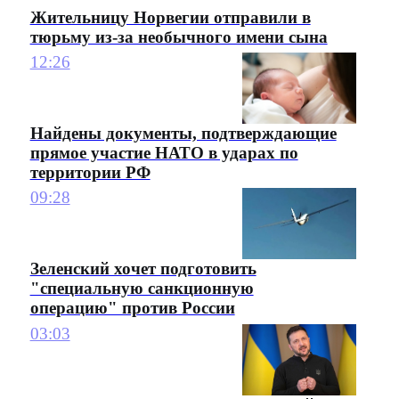
Жительницу Норвегии отправили в
тюрьму из-за необычного имени сына
12:26
Найдены документы, подтверждающие
прямое участие НАТО в ударах по
территории РФ
09:28
Зеленский хочет подготовить
"специальную санкционную
операцию" против России
03:03