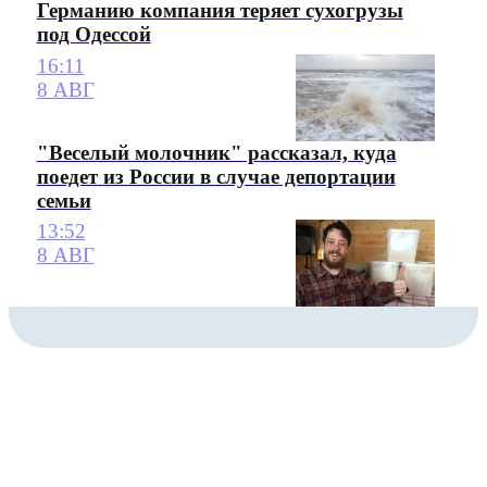
Германию компания теряет сухогрузы
под Одессой
16:11
8 АВГ
"Веселый молочник" рассказал, куда
поедет из России в случае депортации
семьи
13:52
8 АВГ