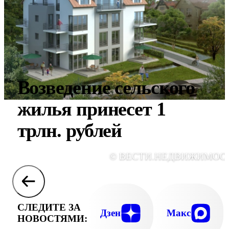
Возведение сельского
жилья принесет 1
трлн. рублей
© ВЕСТИ.НЕДВИЖИМОС
СЛЕДИТЕ ЗА
Дзен
Макс
НОВОСТЯМИ: