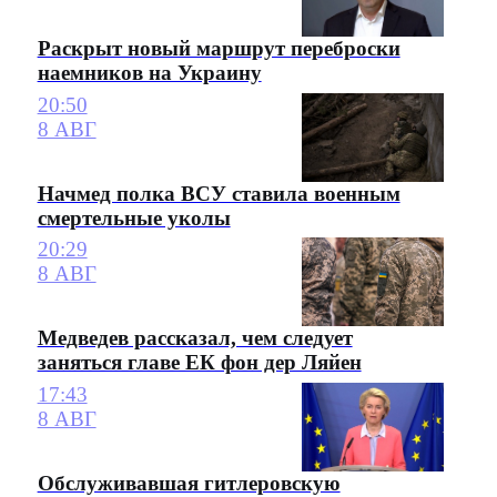
Раскрыт новый маршрут переброски
наемников на Украину
20:50
8 АВГ
Начмед полка ВСУ ставила военным
смертельные уколы
20:29
8 АВГ
Медведев рассказал, чем следует
заняться главе ЕК фон дер Ляйен
17:43
8 АВГ
Обслуживавшая гитлеровскую