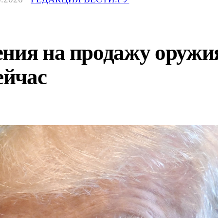
ния на продажу оружия
ейчас