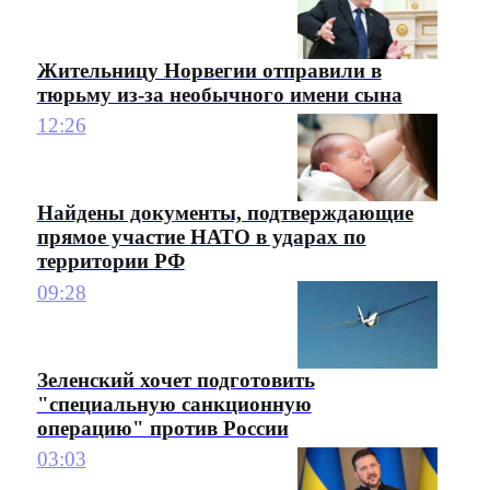
Жительницу Норвегии отправили в
тюрьму из-за необычного имени сына
12:26
Найдены документы, подтверждающие
прямое участие НАТО в ударах по
территории РФ
09:28
Зеленский хочет подготовить
"специальную санкционную
операцию" против России
03:03