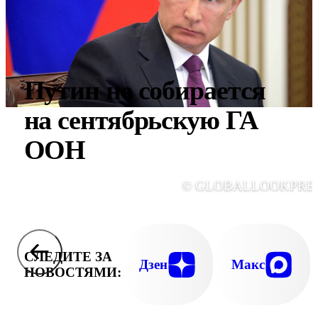
Путин не собирается
на сентябрьскую ГА
ООН
© GLOBALLOOKPRE
СЛЕДИТЕ ЗА
Дзен
Макс
НОВОСТЯМИ: