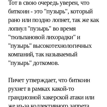
Тот в свою очередь уверен, что
биткоин - это "пузырь", который
рано или поздно лопнет, так же как
лопнул "пузырь" во время
"тюльпановой лихорадки" и
"пузырь" высокотехнологичных
компаний, так называемый
"пузырь" доткомов.
Пичет утверждает, что биткоин
рухнет в рамках какой-то
грандиозной хакерской атаки или
же из-за коллективного запрета