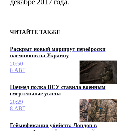
декабре 2017 года.
ЧИТАЙТЕ ТАКЖЕ
Раскрыт новый маршрут переброски
наемников на Украину
20:50
8 АВГ
Начмед полка ВСУ ставила военным
смертельные уколы
20:29
8 АВГ
Геймификация убийств: Лондон в