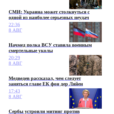
СМИ: Украина может столкнуться с
одной из наиболее серьезных неудач
22:36
8 АВГ
Начмед полка ВСУ ставила военным
смертельные уколы
20:29
8 АВГ
Медведев рассказал, чем следует
заняться главе ЕК фон дер Ляйен
17:43
8 АВГ
Сербы устроили митинг против