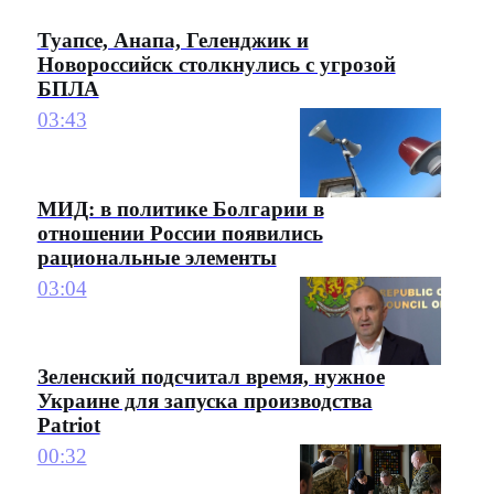
Туапсе, Анапа, Геленджик и
Новороссийск столкнулись с угрозой
БПЛА
03:43
МИД: в политике Болгарии в
отношении России появились
рациональные элементы
03:04
Зеленский подсчитал время, нужное
Украине для запуска производства
Patriot
00:32