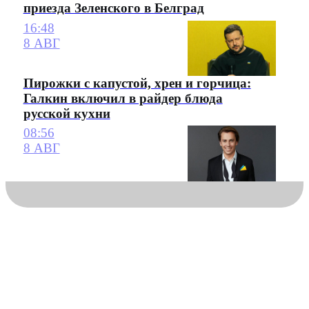
приезда Зеленского в Белград
16:48
8 АВГ
Пирожки с капустой, хрен и горчица:
Галкин включил в райдер блюда
русской кухни
08:56
8 АВГ