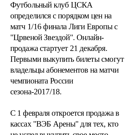
Футбольный клуб ЦСКА
определился с порядком цен на
матч 1/16 финала Лиги Европы с
"Црвеной Звездой". Онлайн-
продажа стартует 21 декабря.
Первыми выкупить билеты смогут
владельцы абонементов на матчи
чемпионата России
сезона-2017/18.
С 1 февраля откроется продажа в
кассах "ВЭБ Арены" для тех, кто
не успел выкупить свое место