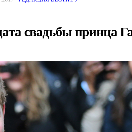
дата свадьбы принца 