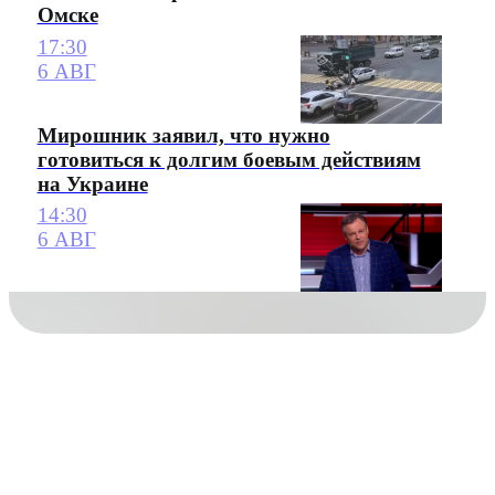
Омске
17:30
6 АВГ
Мирошник заявил, что нужно
готовиться к долгим боевым действиям
на Украине
14:30
6 АВГ