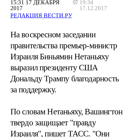
15:31 17 ДЕКАБРЯ
19:34
2017
17.12.2017
РЕДАКЦИЯ ВЕСТИ.РУ
На воскресном заседании
правительства премьер-министр
Израиля Биньямин Нетаньяху
выразил президенту США
Дональду Трампу благодарность
за поддержку.
По словам Нетаньяху, Вашингтон
твердо защищает "правду
Израиля", пишет
ТАСС
. "Они