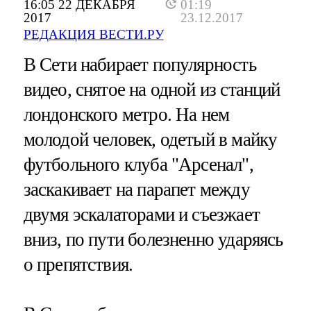
16:05 22 ДЕКАБРЯ
01:19
2017
23.12.2017
РЕДАКЦИЯ ВЕСТИ.РУ
В Сети набирает популярность
видео, снятое на одной из станций
лондонского метро. На нем
молодой человек, одетый в майку
футбольного клуба "Арсенал",
заскакивает на парапет между
двумя эскалаторами и съезжает
вниз, по пути болезненно ударяясь
о препятствия.