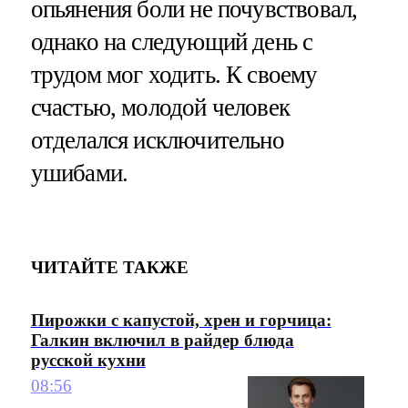
опьянения боли не почувствовал,
однако на следующий день с
трудом мог ходить. К своему
счастью, молодой человек
отделался исключительно
ушибами.
ЧИТАЙТЕ ТАКЖЕ
Пирожки с капустой, хрен и горчица:
Галкин включил в райдер блюда
русской кухни
08:56