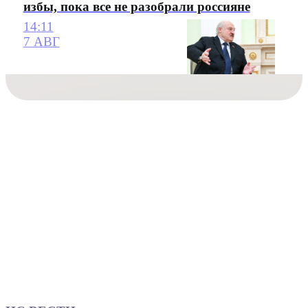
избы, пока все не разобрали россияне
14:11
7 АВГ