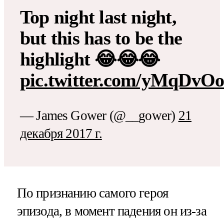
Top night last night,
but this has to be the
highlight 😂😂😂
pic.twitter.com/yMqDv
— James Gower (@__gower)
21
декабря 2017 г.
По признанию самого героя
эпизода, в момент падения он из-за