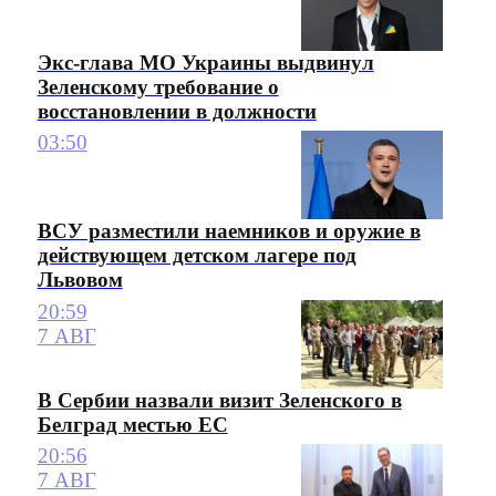
Экс-глава МО Украины выдвинул
Зеленскому требование о
восстановлении в должности
03:50
ВСУ разместили наемников и оружие в
действующем детском лагере под
Львовом
20:59
7 АВГ
В Сербии назвали визит Зеленского в
Белград местью ЕС
20:56
7 АВГ