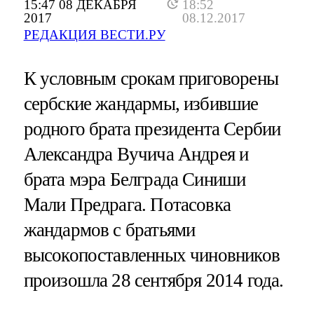
15:47 08 ДЕКАБРЯ
18:52
2017
08.12.2017
РЕДАКЦИЯ ВЕСТИ.РУ
К условным срокам приговорены
сербские жандармы, избившие
родного брата президента Сербии
Александра Вучича Андрея и
брата мэра Белграда Синиши
Мали Предрага. Потасовка
жандармов с братьями
высокопоставленных чиновников
произошла 28 сентября 2014 года.