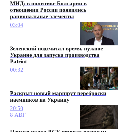
МИД: в политике Болгарии в
отношении России появились
рациональные элементы
03:04
Зеленский подсчитал время, нужное
Украине для запуска производства
Patriot
00:32
Раскрыт новый маршрут переброски
наемников на Украину
20:50
8 АВГ
Начмед полка ВСУ ставила военным