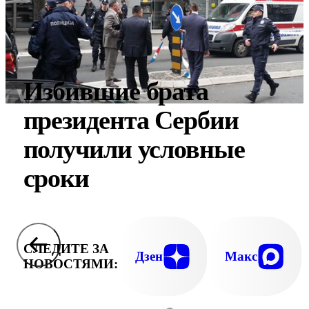
Избившие брата
президента Сербии
получили условные
сроки
СЛЕДИТЕ ЗА
Дзен
Макс
НОВОСТЯМИ: