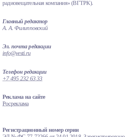
радиовещательная компания» (ВГТРК).
Главный редактор
А. А. Филипповский
Эл. почта редакции
info@vesti.ru
Телефон редакции
+7 495 232 63 33
Реклама на сайте
Росреклама
Регистрационный номер серии
ЭЛ № ФС 77-72266 от 24.01.2018. Зарегистрировано