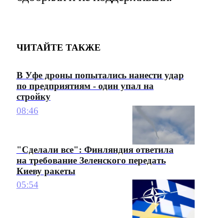
ЧИТАЙТЕ ТАКЖЕ
В Уфе дроны попытались нанести удар
по предприятиям - один упал на
стройку
08:46
"Сделали все": Финляндия ответила
на требование Зеленского передать
Киеву ракеты
05:54