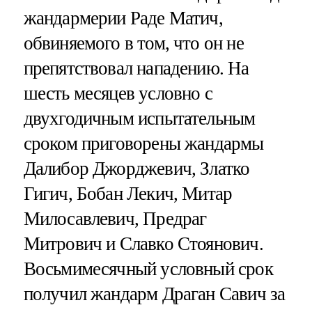
жандармерии Раде Матич,
обвиняемого в том, что он не
препятствовал нападению. На
шесть месяцев условно с
двухгодичным испытательным
сроком приговорены жандармы
Далибор Джорджевич, Златко
Гигич, Бобан Лекич, Митар
Милосавлевич, Предраг
Митрович и Славко Стоянович.
Восьмимесячный условный срок
получил жандарм Драган Савич за