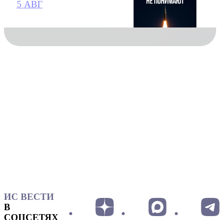
5 АВГ
ИС ВЕСТИ
В
СОЦСЕТЯХ