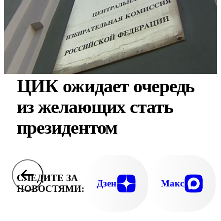
ЦИК ожидает очередь
из желающих стать
президентом
СЛЕДИТЕ ЗА
Дзен
Макс
НОВОСТЯМИ: