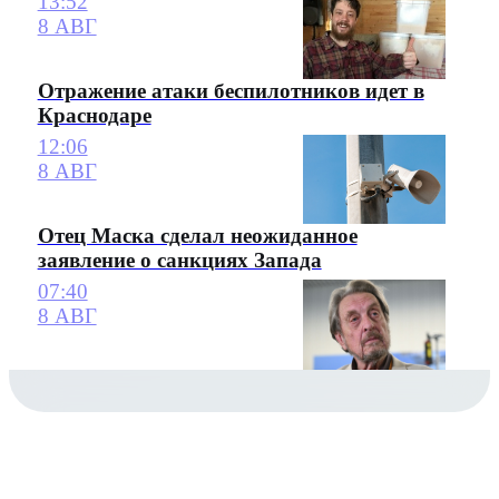
13:52
8 АВГ
Отражение атаки беспилотников идет в
Краснодаре
12:06
8 АВГ
Отец Маска сделал неожиданное
заявление о санкциях Запада
07:40
8 АВГ