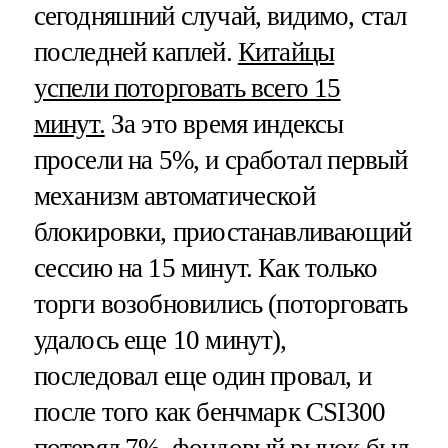
сегодняшний случай, видимо, стал
последней каплей.
Китайцы
успели поторговать всего 15
минут.
За это время индексы
просели на 5%, и сработал первый
механизм автоматической
блокировки, приостанавливающий
сессию на 15 минут. Как только
торги возобновились (поторговать
удалось еще 10 минут),
последовал еще один провал, и
после того как бенчмарк CSI300
потерял 7%, фондовый рынок был