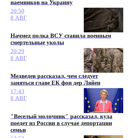
наемников на Украину
20:50
8 АВГ
Начмед полка ВСУ ставила военным
смертельные уколы
20:29
8 АВГ
Медведев рассказал, чем следует
заняться главе ЕК фон дер Ляйен
17:43
8 АВГ
"Веселый молочник" рассказал, куда
поедет из России в случае депортации
семьи