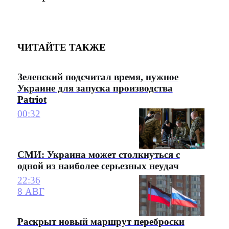
ЧИТАЙТЕ ТАКЖЕ
Зеленский подсчитал время, нужное
Украине для запуска производства
Patriot
00:32
СМИ: Украина может столкнуться с
одной из наиболее серьезных неудач
22:36
8 АВГ
Раскрыт новый маршрут переброски