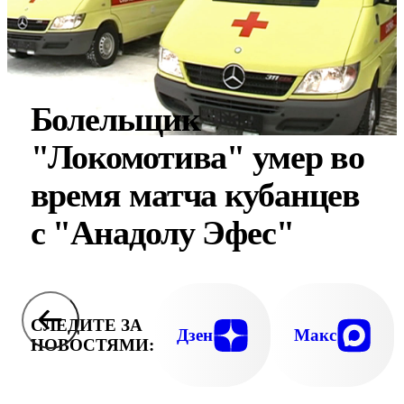
Болельщик
"Локомотива" умер во
время матча кубанцев
с "Анадолу Эфес"
СЛЕДИТЕ ЗА
Дзен
Макс
НОВОСТЯМИ: