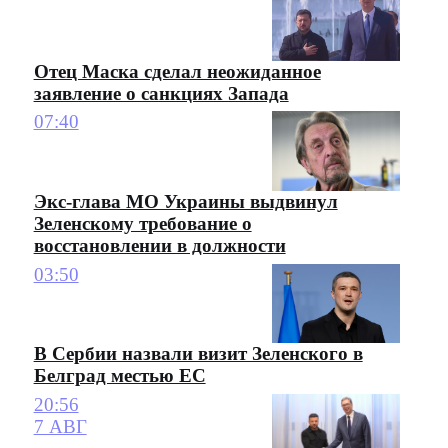
Отец Маска сделал неожиданное
заявление о санкциях Запада
07:40
Экс-глава МО Украины выдвинул
Зеленскому требование о
восстановлении в должности
03:50
В Сербии назвали визит Зеленского в
Белград местью ЕС
20:56
7 АВГ