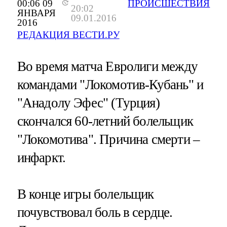
00:06 09
ПРОИСШЕСТВИЯ
20:02
ЯНВАРЯ
09.01.2016
2016
РЕДАКЦИЯ ВЕСТИ.РУ
Во время матча Евролиги между
командами "Локомотив-Кубань" и
"Анадолу Эфес" (Турция)
скончался 60-летний болельщик
"Локомотива". Причина смерти –
инфаркт.
В конце игры болельщик
почувствовал боль в сердце.