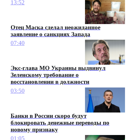
13:52
Отец Маска сделал неожиданное
заявление о санкциях Запада
07:40
Экс-глава МО Украины выдвинул
Зеленскому требование о
восстановлении в должности
03:50
Банки в России скоро будут
блокировать денежные переводы по
новому признаку
01:05