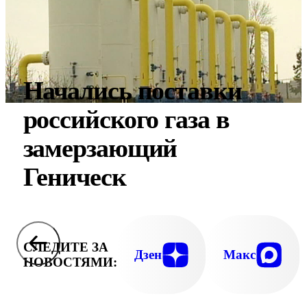
Начались поставки
российского газа в
замерзающий
Геническ
СЛЕДИТЕ ЗА
Дзен
Макс
НОВОСТЯМИ: