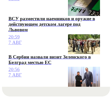
ВСУ разместили наемников и оружие в
действующем детском лагере под
Львовом
20:59
7 АВГ
В Сербии назвали визит Зеленского в
Белград местью ЕС
20:56
7 АВГ