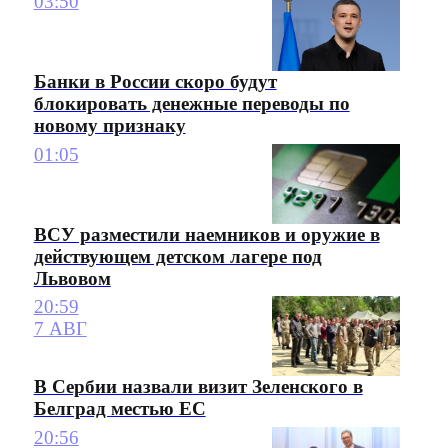
03:50
Банки в России скоро будут
блокировать денежные переводы по
новому признаку
01:05
ВСУ разместили наемников и оружие в
действующем детском лагере под
Львовом
20:59
7 АВГ
В Сербии назвали визит Зеленского в
Белград местью ЕС
20:56