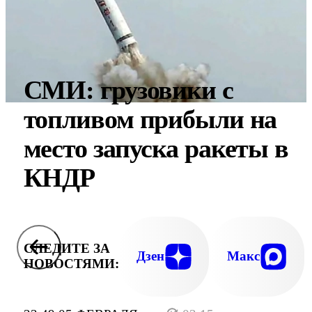
СМИ: грузовики с
топливом прибыли на
место запуска ракеты в
КНДР
СЛЕДИТЕ ЗА
Дзен
Макс
НОВОСТЯМИ: