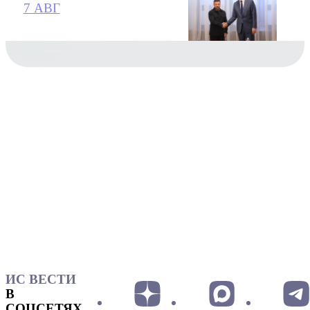
7 АВГ
ИС ВЕСТИ
В
СОЦСЕТЯХ