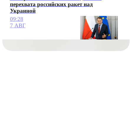
перехвата российских ракет над
Украиной
09:28
7 АВГ