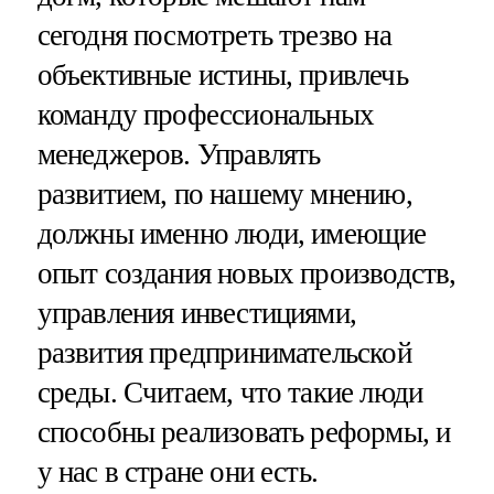
сегодня посмотреть трезво на
объективные истины, привлечь
команду профессиональных
менеджеров. Управлять
развитием, по нашему мнению,
должны именно люди, имеющие
опыт создания новых производств,
управления инвестициями,
развития предпринимательской
среды. Считаем, что такие люди
способны реализовать реформы, и
у нас в стране они есть.