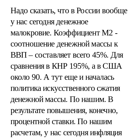
Надо сказать, что в России вообще
у нас сегодня денежное
малокровие. Коэффициент М2 -
соотношение денежной массы к
ВВП – составляет всего 45%. Для
сравнения в КНР 195%, а в США
около 90. А тут еще и началась
политика искусственного сжатия
денежной массы. По нашим. В
результате повышения, конечно,
процентной ставки. По нашим
расчетам, у нас сегодня инфляция