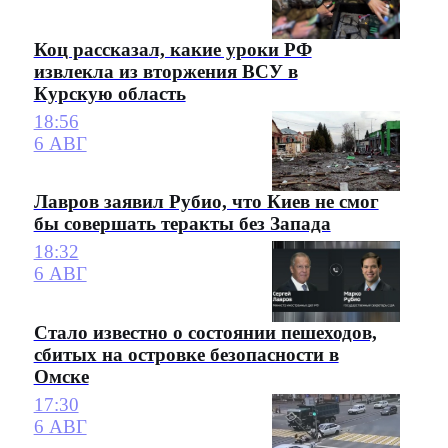
Коц рассказал, какие уроки РФ
извлекла из вторжения ВСУ в
Курскую область
18:56
6 АВГ
Лавров заявил Рубио, что Киев не смог
бы совершать теракты без Запада
18:32
6 АВГ
Стало известно о состоянии пешеходов,
сбитых на островке безопасности в
Омске
17:30
6 АВГ