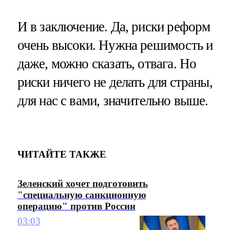
И в заключение. Да, риски реформ
очень высоки. Нужна решимость и
даже, можно сказать, отвага. Но
риски ничего не делать для страны,
для нас с вами, значительно выше.
ЧИТАЙТЕ ТАКЖЕ
Зеленский хочет подготовить
"специальную санкционную
операцию" против России
03:03