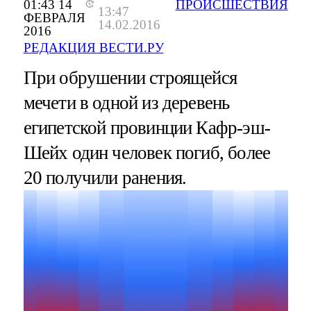
01:43 14
ПРОИСШЕСТВИЯ
13:47
ФЕВРАЛЯ
14.02.2016
2016
РЕДАКЦИЯ ВЕСТИ.РУ
При обрушении строящейся
мечети в одной из деревень
египетской провинции Кафр-эш-
Шейх один человек погиб, более
20 получили ранения.