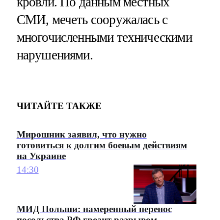
кровли. По данным местных
СМИ, мечеть сооружалась с
многочисленными техническими
нарушениями.
ЧИТАЙТЕ ТАКЖЕ
Мирошник заявил, что нужно
готовиться к долгим боевым действиям
на Украине
14:30
МИД Польши: намеренный перенос
посольства РФ грозит разрывом