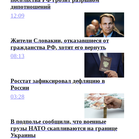
дипотношений
12:09
Жители Словакии, отказавшиеся от
гражданства РФ, хотят его вернуть
08:13
Росстат зафиксировал дефляцию в
России
03:28
В подполье сообщили, что военные
грузы НАТО скапливаются на границе
Украины