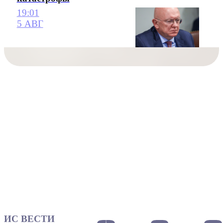
19:01
5 АВГ
ИС ВЕСТИ