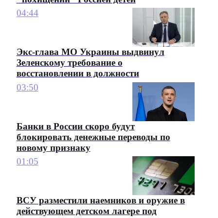
04:44
Экс-глава МО Украины выдвинул
Зеленскому требование о
восстановлении в должности
03:50
Банки в России скоро будут
блокировать денежные переводы по
новому признаку
01:05
ВСУ разместили наемников и оружие в
действующем детском лагере под