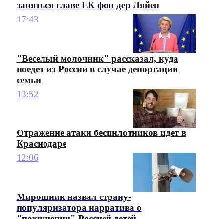
заняться главе ЕК фон дер Ляйен
17:43
"Веселый молочник" рассказал, куда
поедет из России в случае депортации
семьи
13:52
Отражение атаки беспилотников идет в
Краснодаре
12:06
Мирошник назвал страну-
популяризатора нарратива о
"похищении" Россией детей