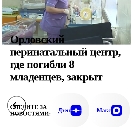
Орловский
перинатальный центр,
где погибли 8
младенцев, закрыт
СЛЕДИТЕ ЗА
Дзен
Макс
НОВОСТЯМИ: