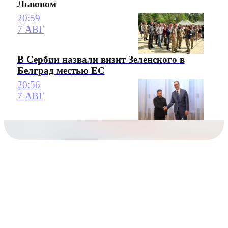
Львовом
20:59
7 АВГ
В Сербии назвали визит Зеленского в
Белград местью ЕС
20:56
7 АВГ