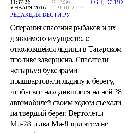
11:37 26
17:36
ОБЩЕСТВО
ЯНВАРЯ 2016
26.01.2016
РЕДАКЦИЯ ВЕСТИ.РУ
Операция спасения рыбаков и их
движимого имущества с
отколовшейся льдины в Татарском
проливе завершена. Спасатели
четырьмя буксирами
пришвартовали льдину к берегу,
чтобы все находившиеся на ней 28
автомобилей своим ходом съехали
на твердый берег. Вертолеты
Ми-28 и два Ми-8 при этом не