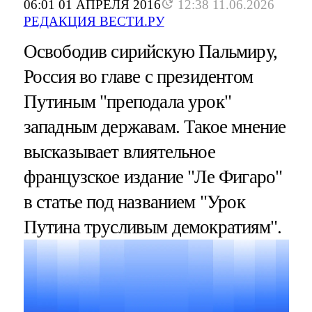
06:01 01 АПРЕЛЯ 2016
12:38 11.06.2026
РЕДАКЦИЯ ВЕСТИ.РУ
Освободив сирийскую Пальмиру,
Россия во главе с президентом
Путиным "преподала урок"
западным державам. Такое мнение
высказывает влиятельное
французское издание "Ле Фигаро"
в статье под названием "Урок
Путина трусливым демократиям".