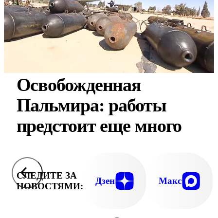
Освобожденная
Пальмира: работы
предстоит еще много
СЛЕДИТЕ ЗА
Дзен
Макс
НОВОСТЯМИ: