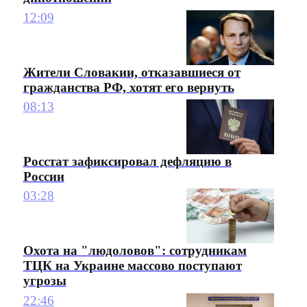
12:09
Жители Словакии, отказавшиеся от
гражданства РФ, хотят его вернуть
08:13
Росстат зафиксировал дефляцию в
России
03:28
Охота на "людоловов": сотрудникам
ТЦК на Украине массово поступают
угрозы
22:46