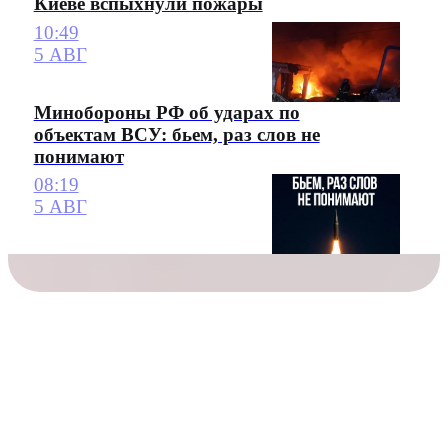
Киеве вспыхнули пожары
10:49
5 АВГ
Минобороны РФ об ударах по
объектам ВСУ: бьем, раз слов не
понимают
08:19
5 АВГ