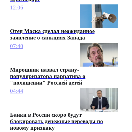
12:06
Отец Маска сделал неожиданное
заявление о санкциях Запада
07:40
Мирошник назвал страну-
популяризатора нарратива о
"похищении" Россией детей
04:44
Банки в России скоро будут
блокировать денежные переводы по
новому признаку