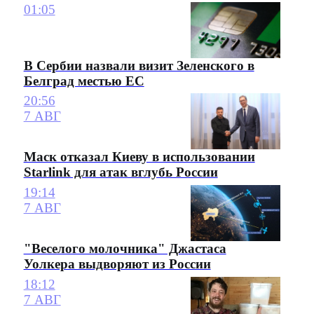
01:05
В Сербии назвали визит Зеленского в
Белград местью ЕС
20:56
7 АВГ
Маск отказал Киеву в использовании
Starlink для атак вглубь России
19:14
7 АВГ
"Веселого молочника" Джастаса
Уолкера выдворяют из России
18:12
7 АВГ