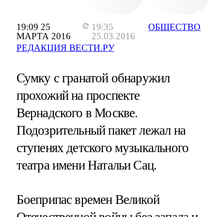
19:09 25
19:35
ОБЩЕСТВО
МАРТА 2016
25.03.2016
РЕДАКЦИЯ ВЕСТИ.РУ
Сумку с гранатой обнаружил
прохожий на проспекте
Вернадского в Москве.
Подозрительный пакет лежал на
ступенях детского музыкального
театра имени Натальи Сац.
Боеприпас времен Великой
Отечественной войны без запала и