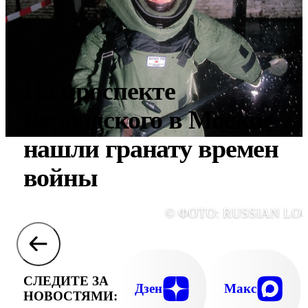
На проспекте
Вернадского в Москве
нашли гранату времен
войны
© ФОТО: RUSSIAN LO
СЛЕДИТЕ ЗА
Дзен
Макс
НОВОСТЯМИ: