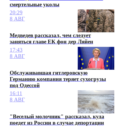
смертельные уколы
20:29
8 АВГ
Медведев рассказал, чем следует
заняться главе ЕК фон дер Ляйен
17:43
8 АВГ
Обслуживавшая гитлеровскую
Германию компания теряет сухогрузы
под Одессой
16:11
8 АВГ
"Веселый молочник" рассказал, куда
поедет из России в случае депортации