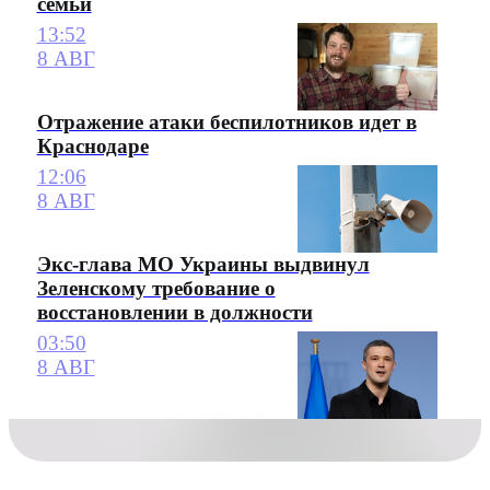
семьи
13:52
8 АВГ
Отражение атаки беспилотников идет в
Краснодаре
12:06
8 АВГ
Экс-глава МО Украины выдвинул
Зеленскому требование о
восстановлении в должности
03:50
8 АВГ