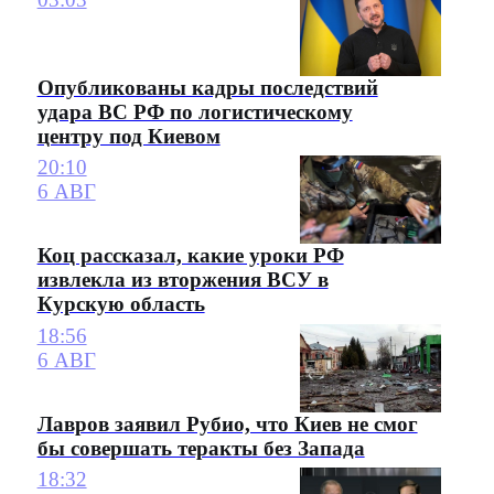
Опубликованы кадры последствий
удара ВС РФ по логистическому
центру под Киевом
20:10
6 АВГ
Коц рассказал, какие уроки РФ
извлекла из вторжения ВСУ в
Курскую область
18:56
6 АВГ
Лавров заявил Рубио, что Киев не смог
бы совершать теракты без Запада
18:32