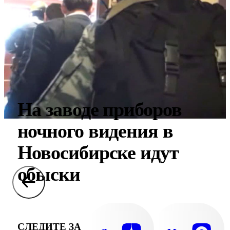
На заводе приборов
ночного видения в
Новосибирске идут
обыски
СЛЕДИТЕ ЗА