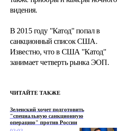
видения.
В 2015 году "Катод" попал в
санкционный список США.
Известно, что в США "Катод"
занимает четверть рынка ЭОП.
ЧИТАЙТЕ ТАКЖЕ
Зеленский хочет подготовить
"специальную санкционную
операцию" против России
03:03