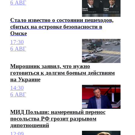
6 АВГ
Стало известно о состоянии пешеходов,
сбитых на островке безопасности в
Омске
17:30
6 АВГ
Мирошник заявил, что нужно
готовиться к долгим боевым действиям
на Украине
14:30
6 АВГ
МИД Польши: намеренный перенос
посольства РФ грозит разрывом
дипотношений
12:09