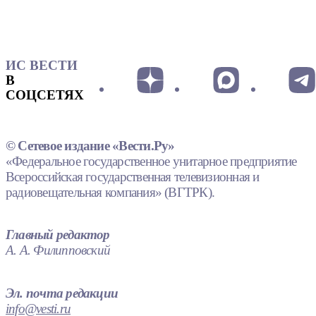
ИС ВЕСТИ
В
СОЦСЕТЯХ
© Сетевое издание «Вести.Ру»
«Федеральное государственное унитарное предприятие
Всероссийская государственная телевизионная и
радиовещательная компания» (ВГТРК).
Главный редактор
А. А. Филипповский
Эл. почта редакции
info@vesti.ru