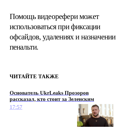
Помощь видеорефери может
использоваться при фиксации
офсайдов, удалениях и назначении
пенальти.
ЧИТАЙТЕ ТАКЖЕ
Основатель UkrLeaks Прозоров
рассказал, кто стоит за Зеленским
17:57