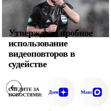
Утверждено пробное
использование
видеоповторов в
судействе
СЛЕДИТЕ ЗА
Дзен
Макс
НОВОСТЯМИ: