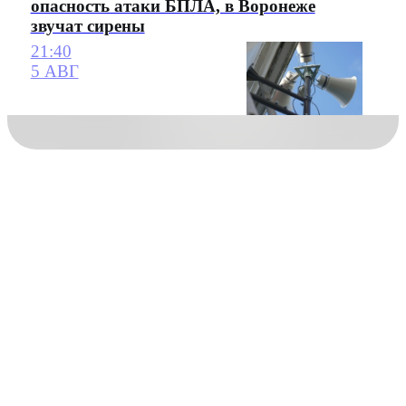
опасность атаки БПЛА, в Воронеже
звучат сирены
21:40
5 АВГ